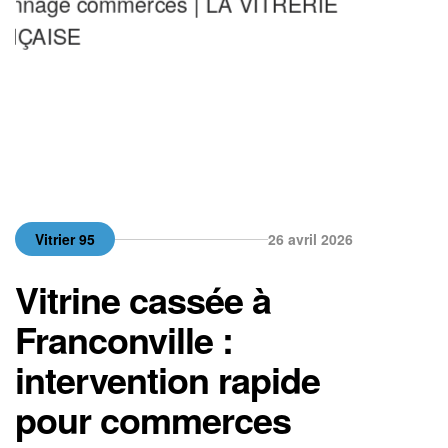
sécurité et de responsabilité. Dans ce
contexte, faire appel à un vitrier à […]
Vitrier 95
26 avril 2026
Vitrine cassée à
Franconville :
intervention rapide
pour commerces