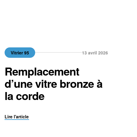
Vitrier 95
13 avril 2026
Remplacement
d’une vitre bronze à
la corde
Lire l'article