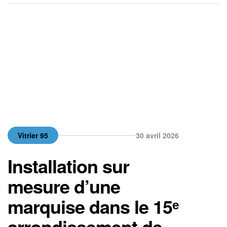
remplacer une vitre cassée, d’installer un
nouveau vitrage […]
Vitrier 95
30 avril 2026
Installation sur
mesure d’une
marquise dans le 15ᵉ
arrondissement de