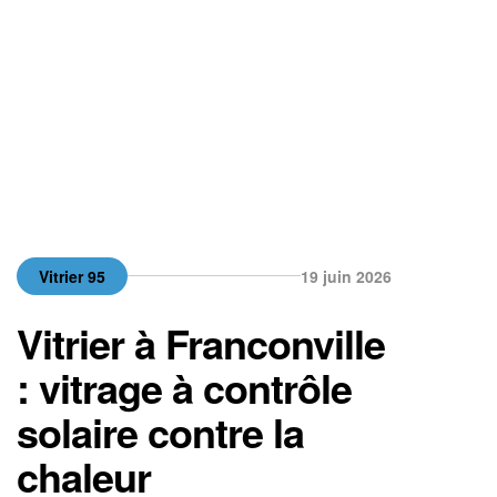
performance. Parmi les solutions les plus
efficaces contre le froid, les […]
Vitrier 95
19 juin 2026
Vitrier à Franconville
: vitrage à contrôle
solaire contre la
chaleur