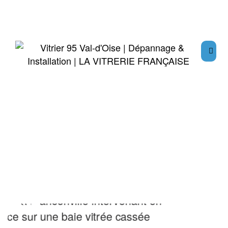
Blog/Actus
Accueil
Blog/Actus