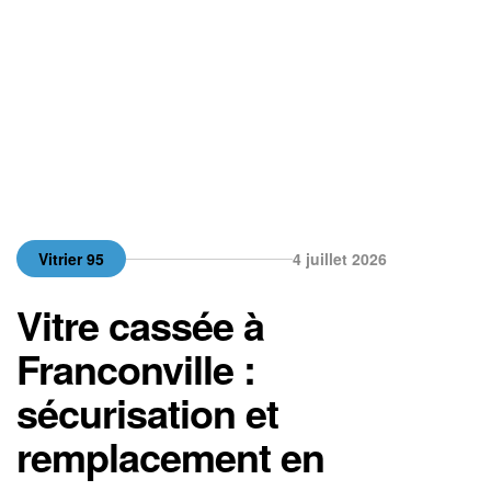
d’intervenir en […]
Vitrier 95
4 juillet 2026
Vitre cassée à
Franconville :
sécurisation et
remplacement en