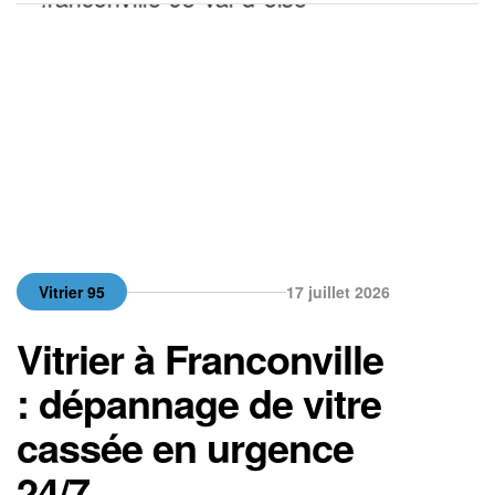
disponible en urgence, c’est la […]
Vitrier 95
17 juillet 2026
Vitrier à Franconville
: dépannage de vitre
cassée en urgence
24/7