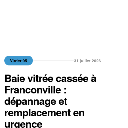
Vitrier 95
31 juillet 2026
Baie vitrée cassée à
Franconville :
dépannage et
remplacement en
urgence