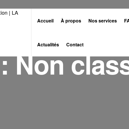
Accueil
À propos
Nos services
F
Actualités
Contact
 :
Non clas