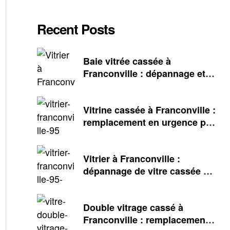
Recent Posts
Baie vitrée cassée à
Franconville : dépannage et
remplacement en urgence
Vitrine cassée à Franconville :
remplacement en urgence par
votre vitrier
Vitrier à Franconville :
dépannage de vitre cassée en
urgence 24/7
Double vitrage cassé à
Franconville : remplacement