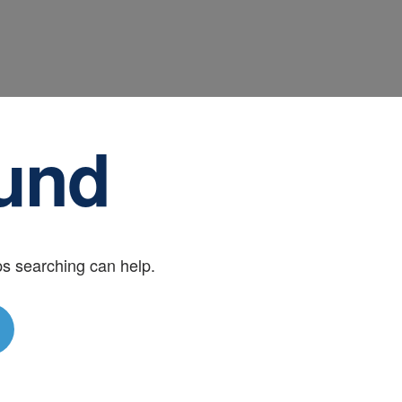
und
ps searching can help.