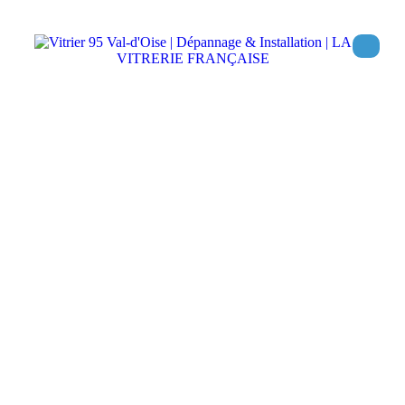
Assurances
Accueil
Assurances