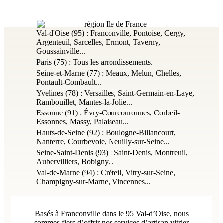
Val-d'Oise (95) : Franconville, Pontoise, Cergy,
Argenteuil, Sarcelles, Ermont, Taverny,
Goussainville...
Paris (75) : Tous les arrondissements.
Seine-et-Marne (77) : Meaux, Melun, Chelles,
Pontault-Combault...
Yvelines (78) : Versailles, Saint-Germain-en-Laye,
Rambouillet, Mantes-la-Jolie...
Essonne (91) : Évry-Courcouronnes, Corbeil-
Essonnes, Massy, Palaiseau...
Hauts-de-Seine (92) : Boulogne-Billancourt,
Nanterre, Courbevoie, Neuilly-sur-Seine...
Seine-Saint-Denis (93) : Saint-Denis, Montreuil,
Aubervilliers, Bobigny...
Val-de-Marne (94) : Créteil, Vitry-sur-Seine,
Champigny-sur-Marne, Vincennes...
Basés à Franconville dans le 95 Val-d’Oise, nous
sommes fiers d’offrir nos services d’artisan vitrier