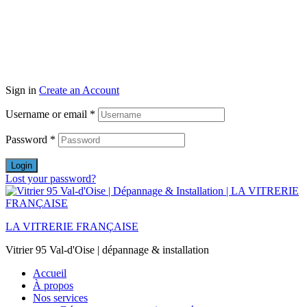
Sign in
Create an Account
Username or email
*
Password
*
Login
Lost your password?
LA VITRERIE FRANÇAISE
Vitrier 95 Val-d'Oise | dépannage & installation
Accueil
À propos
Nos services