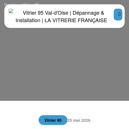
Home
Vitrier 95
Vitrier à Franconville : remplacement de vitrage simple et
double
Vitrier 95
25 mai 2026