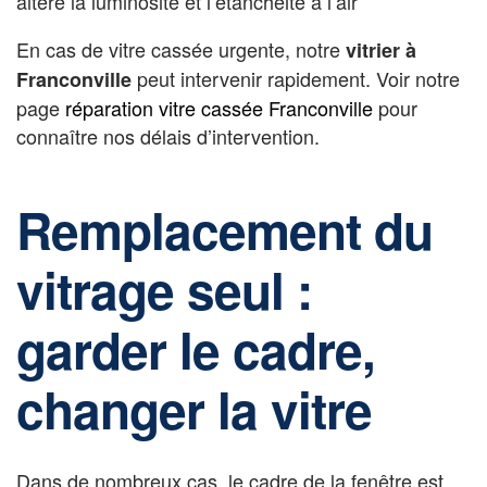
altère la luminosité et l’étanchéité à l’air
En cas de vitre cassée urgente, notre
vitrier à
peut intervenir rapidement. Voir notre
Franconville
page
réparation vitre cassée Franconville
pour
connaître nos délais d’intervention.
Remplacement du
vitrage seul :
garder le cadre,
changer la vitre
Dans de nombreux cas, le cadre de la fenêtre est