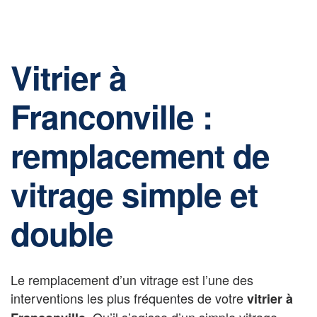
Vitrier à
Franconville :
remplacement de
vitrage simple et
double
Le remplacement d’un vitrage est l’une des
interventions les plus fréquentes de votre
vitrier à
. Qu’il s’agisse d’un simple vitrage