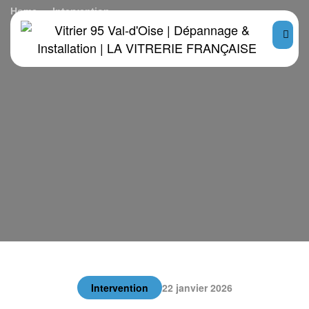
Home
Intervention
Création d’un SAS d’entrée sur mesure en menuiserie bois
Intervention
22 janvier 2026