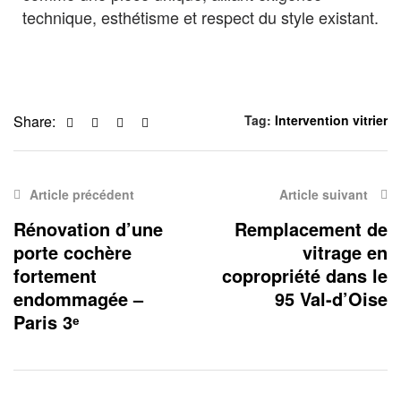
technique, esthétisme et respect du style existant.
Facebook
Twitter
Linkedin
Email
Share:
Tag:
Intervention vitrier
Article précédent
Article suivant
Rénovation d’une
Remplacement de
porte cochère
vitrage en
fortement
copropriété dans le
endommagée –
95 Val-d’Oise
Paris 3ᵉ