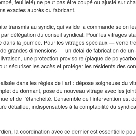
empé, feuilleté) ne peut pas être coupé ou ajusté sur chanti
 exactes auprès du fabricant.
uite transmis au syndic, qui valide la commande selon le
 par délégation du conseil syndical. Pour les vitrages sta
e dans la journée. Pour les vitrages spéciaux — verre tre
 de grandes dimensions — un délai de fabrication de un 
a livraison, une protection provisoire (plaque de polyca
our sécuriser les accès et protéger les résidents des con
alisée dans les règles de l’art : dépose soigneuse du 
mplet du dormant, pose du nouveau vitrage avec les joint
 tenue et de l’étanchéité. L’ensemble de l’intervention es
ure détaillée, indispensables à la comptabilité du syndica
ien, la coordination avec ce dernier est essentielle pour 