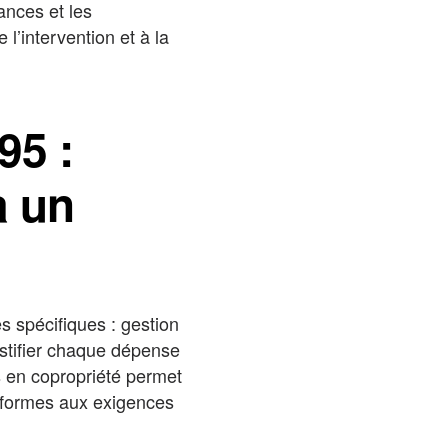
ances et les
’intervention et à la
95 :
à un
s spécifiques : gestion
ustifier chaque dépense
s en copropriété permet
onformes aux exigences