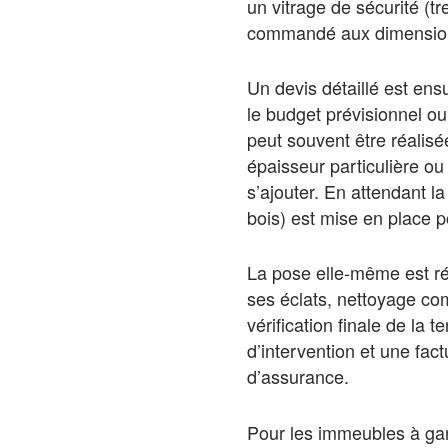
un vitrage de sécurité (tr
commandé aux dimensions
Un devis détaillé est ens
le budget prévisionnel ou
peut souvent être réalisé
épaisseur particulière ou
s’ajouter. En attendant l
bois) est mise en place p
La pose elle-même est ré
ses éclats, nettoyage co
vérification finale de la
d’intervention et une fact
d’assurance.
Pour les immeubles à gard