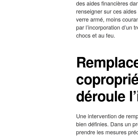
des aides financières dan
renseigner sur ces aides 
verre armé, moins couran
par l’incorporation d’un t
chocs et au feu.
Remplace
coproprié
déroule l
Une intervention de remp
bien définies. Dans un pr
prendre les mesures préci