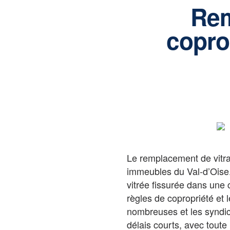
Rem
copro
Le remplacement de vitra
immeubles du Val-d’Oise. 
vitrée fissurée dans une 
règles de copropriété et 
nombreuses et les syndics
délais courts, avec toute