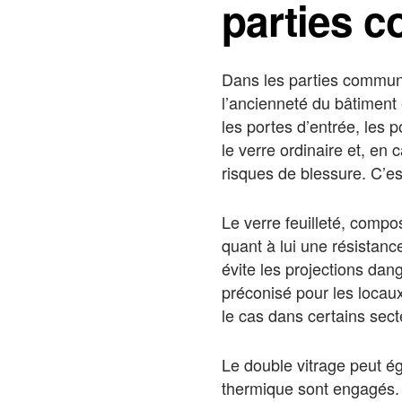
parties 
Dans les parties communes
l’ancienneté du bâtiment 
les portes d’entrée, les p
le verre ordinaire et, en 
risques de blessure. C’e
Le verre feuilleté, compo
quant à lui une résistance
évite les projections dang
préconisé pour les locau
le cas dans certains sect
Le double vitrage peut é
thermique sont engagés. I