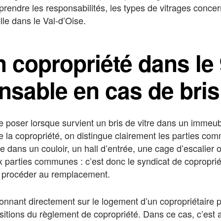
rendre les responsabilités, les types de vitrages concer
lle dans le Val-d’Oise.
n copropriété dans le 
nsable en cas de bris
 poser lorsque survient un bris de vitre dans un immeuble
de la copropriété, on distingue clairement les parties c
uée dans un couloir, un hall d’entrée, une cage d’escalier
x parties communes : c’est donc le syndicat de coproprié
e procéder au remplacement.
donnant directement sur le logement d’un copropriétaire p
ositions du règlement de copropriété. Dans ce cas, c’est 