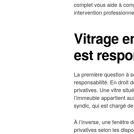
complet vous aide à comp
intervention professionne
Vitrage e
est respo
La première question à se
responsabilité. En droit 
privatives. Une vitre sit
l’immeuble appartient au
syndic, qui est chargé d
À l’inverse, une fenêtre 
privatives selon les disp