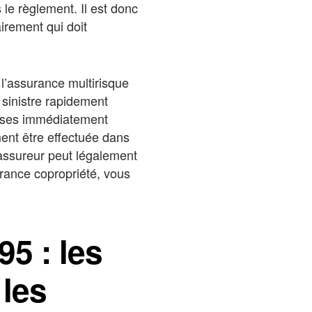
 le règlement. Il est donc
irement qui doit
 l’assurance multirisque
e sinistre rapidement
prises immédiatement
ement être effectuée dans
l’assureur peut légalement
urance copropriété, vous
95 : les
 les