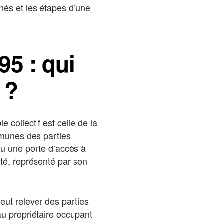
nés et les étapes d’une
95 : qui
 ?
 collectif est celle de la
ommunes des parties
 ou une porte d’accès à
té, représenté par son
eut relever des parties
au propriétaire occupant