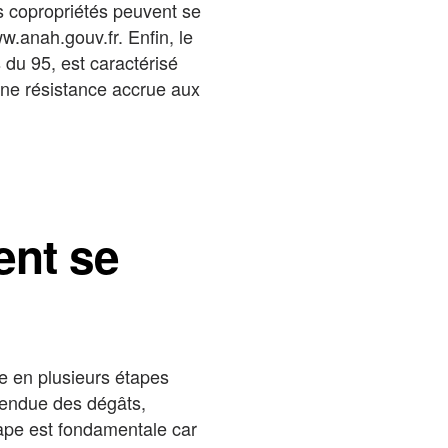
es copropriétés peuvent se
w.anah.gouv.fr. Enfin, le
du 95, est caractérisé
 une résistance accrue aux
ent se
e en plusieurs étapes
étendue des dégâts,
tape est fondamentale car