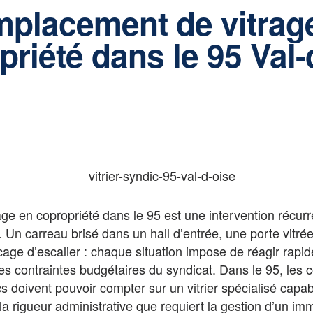
placement de vitrag
priété dans le 95 Val-
ge en copropriété dans le 95 est une intervention récurr
Un carreau brisé dans un hall d’entrée, une porte vitré
cage d’escalier : chaque situation impose de réagir rapi
les contraintes budgétaires du syndicat. Dans le 95, les 
 doivent pouvoir compter sur un vitrier spécialisé capab
 la rigueur administrative que requiert la gestion d’un im