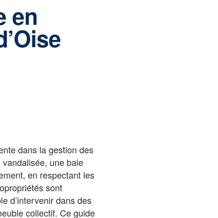
e en
d’Oise
ente dans la gestion des
e vandalisée, une baie
dement, en respectant les
copropriétés sont
le d’intervenir dans des
meuble collectif. Ce guide