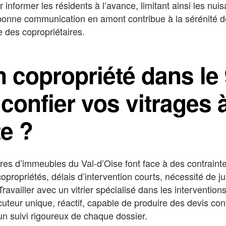
informer les résidents à l’avance, limitant ainsi les nuis
nne communication en amont contribue à la sérénité de l
e des copropriétaires.
n copropriété dans le 
confier vos vitrages 
te ?
res d’immeubles du Val-d’Oise font face à des contrainte
opropriétés, délais d’intervention courts, nécessité de j
availler avec un vitrier spécialisé dans les intervention
ocuteur unique, réactif, capable de produire des devis c
un suivi rigoureux de chaque dossier.