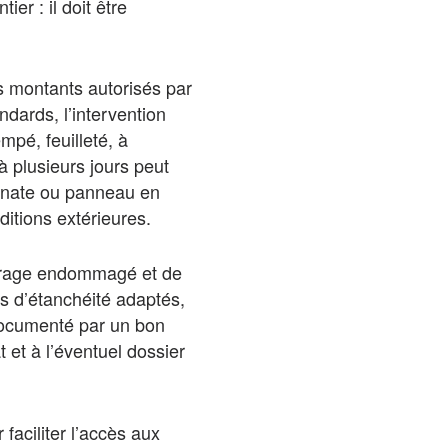
er : il doit être
s montants autorisés par
ndards, l’intervention
mpé, feuilleté, à
à plusieurs jours peut
rbonate ou panneau en
ditions extérieures.
vitrage endommagé et de
s d’étanchéité adaptés,
t documenté par un bon
t et à l’éventuel dossier
faciliter l’accès aux