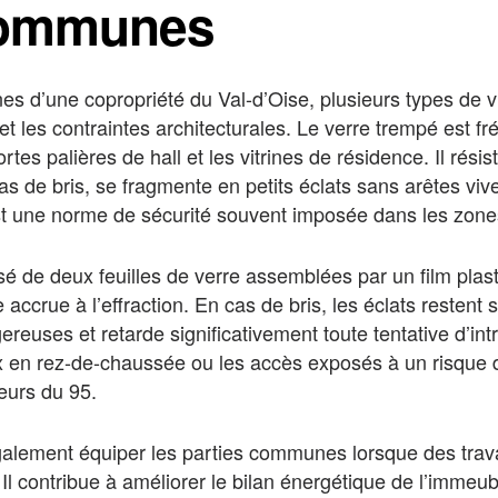
communes
 d’une copropriété du Val-d’Oise, plusieurs types de vit
et les contraintes architecturales. Le verre trempé est
ortes palières de hall et les vitrines de résidence. Il ré
cas de bris, se fragmente en petits éclats sans arêtes vive
st une norme de sécurité souvent imposée dans les zone
sé de deux feuilles de verre assemblées par un film plasti
 accrue à l’effraction. En cas de bris, les éclats restent s
ereuses et retarde significativement toute tentative d’intr
x en rez-de-chaussée ou les accès exposés à un risque 
eurs du 95.
galement équiper les parties communes lorsque des trav
l contribue à améliorer le bilan énergétique de l’immeubl