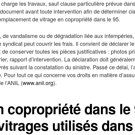
 charge les travaux, sauf clause particulière prévue dans
 document avant toute intervention afin de déterminer cla
remplacement de vitrage en copropriété dans le 95.
, de vandalisme ou de dégradation liée aux intempéries,
syndicat peut couvrir les frais. Il convient de déclarer l
 de conserver toutes les pièces justificatives : photos 
trier, rapport d’intervention. La déclaration doit général
vrés suivant la constatation du sinistre. Passé ce délai, 
e. Pour tout ce qui concerne vos droits en matière d’ass
e l’ANIL (
www.anil.org
).
n copropriété dans le 
vitrages utilisés dans