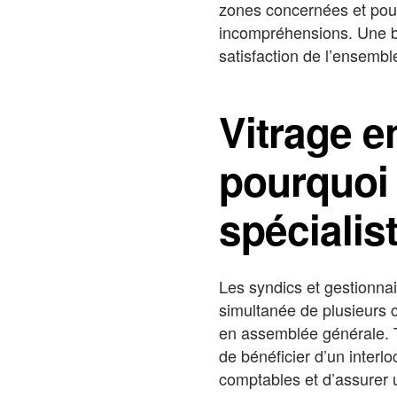
zones concernées et pour 
incompréhensions. Une bo
satisfaction de l’ensembl
Vitrage e
pourquoi 
spécialis
Les syndics et gestionnai
simultanée de plusieurs c
en assemblée générale. Tr
de bénéficier d’un interl
comptables et d’assurer 