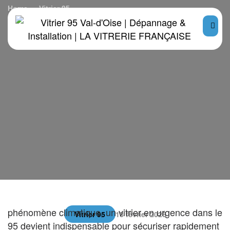
Home
Vitrier 95
Urgence vitrerie dans le 95 : vitre cassée, que faire ?
Un bris de vitre survient rarement au bon moment.
Qu’il soit dû à un accident domestique, à un acte de
vandalisme, à une tentative d’effraction ou à un
phénomène climatique, un vitrier en urgence dans le
Vitrier 95
13 février 2026
95 devient indispensable pour sécuriser rapidement