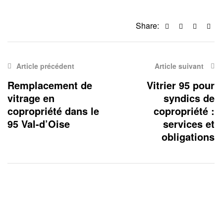
Facebook
Twitter
Linkedi
Ema
Share:
Article précédent
Article suivant
Remplacement de
Vitrier 95 pour
vitrage en
syndics de
copropriété dans le
copropriété :
95 Val-d’Oise
services et
obligations